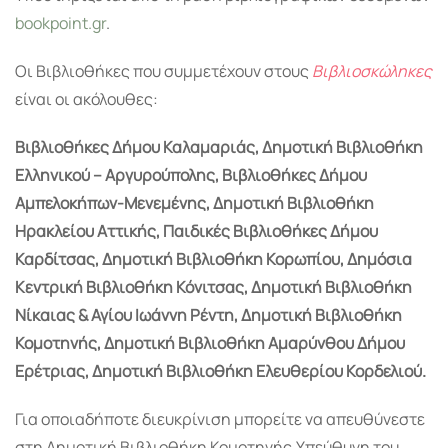
bookpoint.gr
.
Οι Βιβλιοθήκες που συμμετέχουν στους
Βιβλιοσκώληκες
είναι οι ακόλουθες:
Βιβλιοθήκες Δήμου Καλαμαριάς, Δημοτική Βιβλιοθήκη
Ελληνικού – Αργυρούπολης, Βιβλιοθήκες Δήμου
Αμπελοκήπων-Μενεμένης, Δημοτική Βιβλιοθήκη
Ηρακλείου Αττικής, Παιδικές Βιβλιοθήκες Δήμου
Καρδίτσας, Δημοτική Βιβλιοθήκη Κορωπίου, Δημόσια
Κεντρική Βιβλιοθήκη Κόνιτσας, Δημοτική Βιβλιοθήκη
Νίκαιας & Αγίου Ιωάννη Ρέντη, Δημοτική Βιβλιοθήκη
Κομοτηνής, Δημοτική Βιβλιοθήκη Αμαρύνθου Δήμου
Ερέτριας, Δημοτική Βιβλιοθήκη Ελευθερίου Κορδελιού.
Για οποιαδήποτε διευκρίνιση μπορείτε να απευθύνεστε
στη Δημοτική Βιβλιοθήκη Κομοτηνής.Υπεύθυνη του