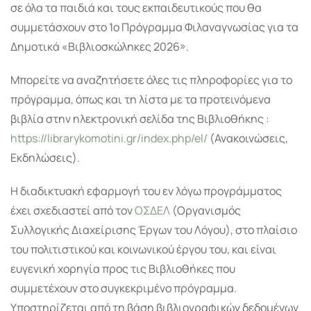
σε όλα τα παιδιά και τους εκπαιδευτικούς που θα
συμμετάσχουν στο 1ο Πρόγραμμα Φιλαναγνωσίας για τα
Δημοτικά «Βιβλιοσκώληκες 2026».
Μπορείτε να αναζητήσετε όλες τις πληροφορίες για το
πρόγραμμα, όπως και τη λίστα με τα προτεινόμενα
βιβλία στην ηλεκτρονική σελίδα της Βιβλιοθήκης :
https://librarykomotini.gr/index.php/el/
(Ανακοινώσεις,
Εκδηλώσεις).
Η διαδικτυακή εφαρμογή του εν λόγω προγράμματος
έχει σχεδιαστεί από τον
ΟΣΔΕΛ
(Οργανισμός
Συλλογικής Διαχείρισης Έργων του Λόγου), στο πλαίσιο
του πολιτιστικού και κοινωνικού έργου του, και είναι
ευγενική χορηγία προς τις Βιβλιοθήκες που
συμμετέχουν στο συγκεκριμένο πρόγραμμα.
Υποστηρίζεται από τη βάση βιβλιογραφικών δεδομένων