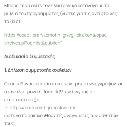
Μπορείτε να δείτε τον ηλεκτρονικό κατάλογο με τα
βιβλία του προγράμματος (λίστες για τις αντίστοιχες
τάξεις):
https://opac.librarykomotini.gr/cgi-bin/koha/opac-
shelves.pl?op=list&public=1
Διαδικασία Συμμετοχής
1. Δήλωση συμμετοχής σχολείων
Οι υπεύθυνοι εκπαιδευτικοί των τμημάτων εγγράφονται
στην ηλεκτρονική βάση βιβλίων (εγγραφή –
εκπαιδευτικός):
🔗
https://bookpoint.gr/bookworms
ώστε να παρακολουθούν τις αναγνώσεις των μαθητών
τους.