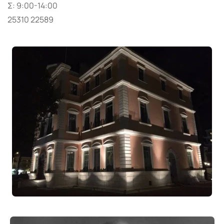
Σ: 9:00-14:00
25310 22589