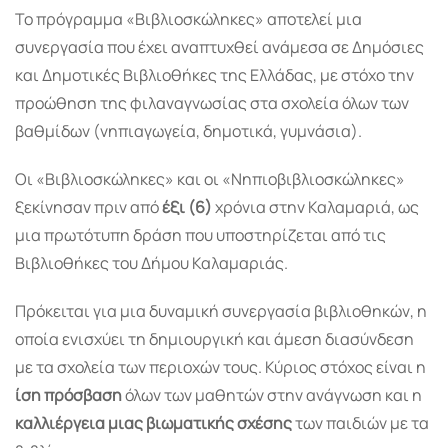
Το πρόγραμμα «Βιβλιοσκώληκες» αποτελεί μια
συνεργασία που έχει αναπτυχθεί ανάμεσα σε Δημόσιες
και Δημοτικές Βιβλιοθήκες της Ελλάδας, με στόχο την
προώθηση της φιλαναγνωσίας στα σχολεία όλων των
βαθμίδων (νηπιαγωγεία, δημοτικά, γυμνάσια).
Οι «Βιβλιοσκώληκες» και οι «Νηπιοβιβλιοσκώληκες»
ξεκίνησαν πριν από
έξι (6)
χρόνια στην Καλαμαριά, ως
μια πρωτότυπη δράση που υποστηρίζεται από τις
Βιβλιοθήκες του Δήμου Καλαμαριάς.
Πρόκειται για μια δυναμική συνεργασία βιβλιοθηκών, η
οποία ενισχύει τη δημιουργική και άμεση διασύνδεση
με τα σχολεία των περιοχών τους. Κύριος στόχος είναι η
ίση πρόσβαση
όλων των μαθητών στην ανάγνωση και η
καλλιέργεια μιας βιωματικής σχέσης
των παιδιών με τα