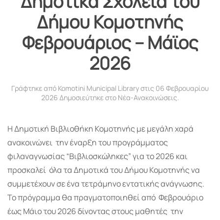
Δημοτικά Σχολεία του
Δήμου Κομοτηνής
Φεβρουάριος – Μάϊος
2026
Γράφτηκε από Komotini Municipal Library στις
06 Φεβρουαρίου
2026
Δημοσιεύτηκε στο
Νέα-Ανακοινώσεις
.
Η Δημοτική Βιβλιοθήκη Κομοτηνής με μεγάλη χαρά
ανακοινώνει την έναρξη του προγράμματος
φιλαναγνωσίας “Βιβλιοσκώληκες” για το 2026 και
προσκαλεί όλα τα Δημοτικά του Δήμου Κομοτηνής να
συμμετέχουν σε ένα τετράμηνο εντατικής ανάγνωσης.
Το πρόγραμμα θα πραγματοποιηθεί από Φεβρουάριο
έως Μάιο του 2026 δίνοντας στους μαθητές την