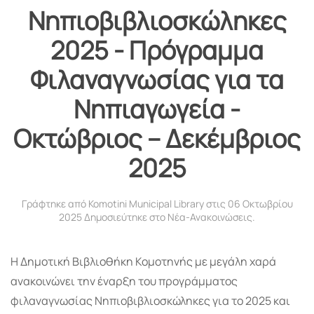
Νηπιοβιβλιοσκώληκες
2025 - Πρόγραμμα
Φιλαναγνωσίας για τα
Νηπιαγωγεία -
Οκτώβριος – Δεκέμβριος
2025
Γράφτηκε από Komotini Municipal Library στις
06 Οκτωβρίου
2025
Δημοσιεύτηκε στο
Νέα-Ανακοινώσεις
.
Η Δημοτική Βιβλιοθήκη Κομοτηνής με μεγάλη χαρά
ανακοινώνει την έναρξη του προγράμματος
φιλαναγνωσίας Νηπιοβιβλιοσκώληκες για το 2025 και