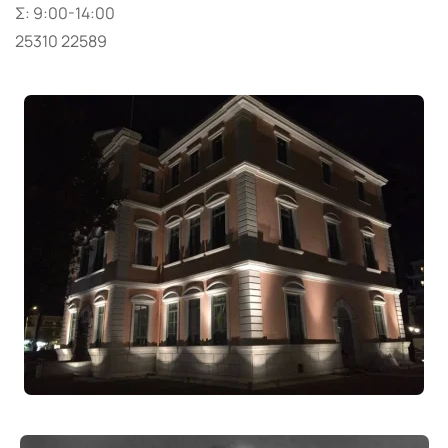
Σ: 9:00-14:00
25310 22589