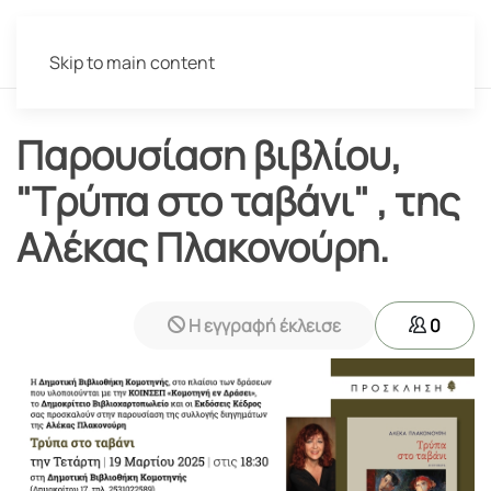
Skip to main content
Παρουσίαση βιβλίου,
"Τρύπα στο ταβάνι" , της
Αλέκας Πλακονούρη.
Η εγγραφή έκλεισε
0