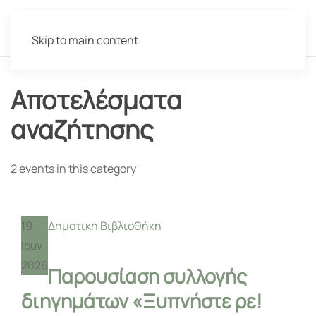
Skip to main content
Αποτελέσματα
αναζήτησης
2 events in this category
19
Δημοτική Βιβλιοθήκη
Ιουν
2026
Παρουσίαση συλλογής
διηγημάτων «Ξυπνήστε ρε!